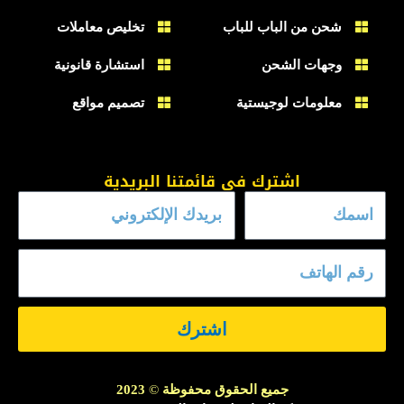
شحن من الباب للباب
تخليص معاملات
وجهات الشحن
استشارة قانونية
معلومات لوجيستية
تصميم مواقع
اشترك في قائمتنا البريدية
اشترك
جميع الحقوق محفوظة
©
2023