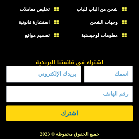
شحن من الباب للباب
تخليص معاملات
وجهات الشحن
استشارة قانونية
معلومات لوجيستية
تصميم مواقع
اشترك في قائمتنا البريدية
اشترك
جميع الحقوق محفوظة
©
2023