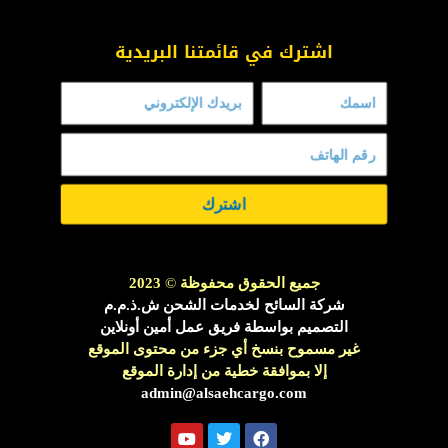
اشترك في قائمتنا البريدية
اشترك
جميع الحقوق محفوظة
©
2023
شركة السائح لخدمات الشحن ش.ذ.م.م
التصميم بواسطة فريق عمل أمين أونلاين
غير مسموح بنسخ أي جزء من محتوى الموقع
إلا بموافقة خطية من إدارة الموقع
admin@alsaehcargo.com
Y
T
F
o
w
a