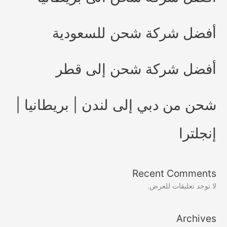
أفضل شركة شحن للسعودية
أفضل شركة شحن إلى قطر
شحن من دبي إلى لندن | بريطانيا |
إنجلترا
Recent Comments
لا توجد تعليقات للعرض.
Archives