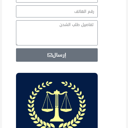
Email
Message
إرسال