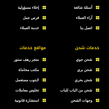
أسئلة شائعة
إخلاء مسؤولية
آراء العملاء
فرص عمل
اتصل بنا
خدمة العملاء
خدمات شحن
مواقع خدمات
شحن جوي
متجر رهف ستور
شحن بري
مكتب محاماة
شحن بحري
لابتوب مستعمل
شحن من الباب للباب
تخليص معاملات
وجهات الشحن
استشارة قانونية