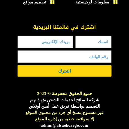
معلومات لوجيستية
تصميم مواقع
اشترك في قائمتنا البريدية
اشترك
جميع الحقوق محفوظة
©
2023
شركة السائح لخدمات الشحن ش.ذ.م.م
التصميم بواسطة فريق عمل أمين أونلاين
غير مسموح بنسخ أي جزء من محتوى الموقع
إلا بموافقة خطية من إدارة الموقع
admin@alsaehcargo.com