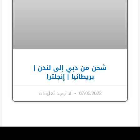
شحن من دبي إلى لندن |
بريطانيا | إنجلترا
07/05/2023
لا توجد تعليقات