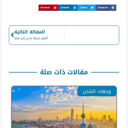
Pinterest
LinkedIn
Twitter
Facebook
Next
المقالة التالية
أفضل شركة شحن إلى قطر
مقالات ذات صلة
وجهات الشحن