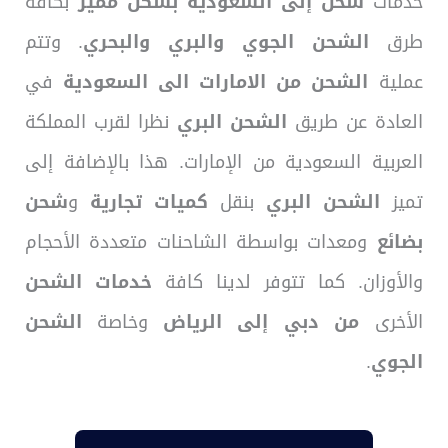
خدمات
شحن إلى السعودية
بشكل مميز
بكافة
طرق
الشحن الجوي والبري والبحري
. وتتم
عملية
الشحن من الامارات الى السعودية
في
العادة عن طريق
الشحن البري
نظرا لقرب المملكة
العربية السعودية من الإمارات. هذا بالإضافة إلى
تميز
الشحن البري
بنقل
كميات تجارية
و
شحن
بضائع
ومعدات بواسطة الشاحنات متعددة الأحجام
والأوزان. كما تتوفر لدينا كافة
خدمات الشحن
الأخرى
من دبي إلى الرياض
وخاصة
الشحن
الجوي
.