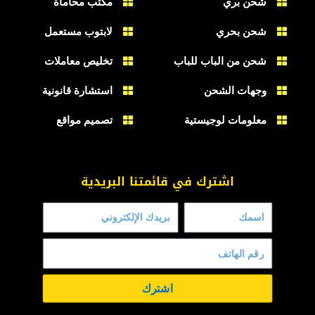
شحن بري
مكتب محاماة
شحن بحري
لابتوب مستعمل
شحن من الباب للباب
تخليص معاملات
وجهات الشحن
استشارة قانونية
معلومات لوجيستية
تصميم مواقع
اشترك في قائمتنا البريدية
اشترك