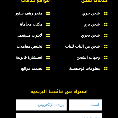
خدمات شحن
مواقع خدمات
شحن جوي
متجر رهف ستور
شحن بري
مكتب محاماة
شحن بحري
لابتوب مستعمل
شحن من الباب للباب
تخليص معاملات
وجهات الشحن
استشارة قانونية
معلومات لوجيستية
تصميم مواقع
اشترك في قائمتنا البريدية