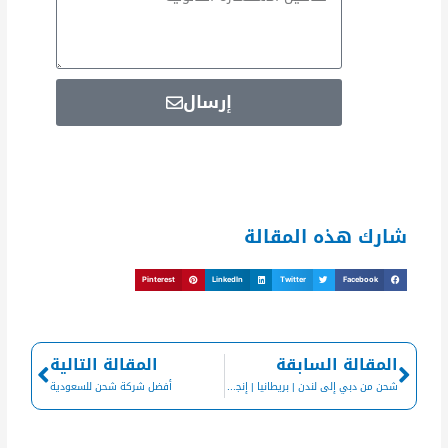
إرسال
شارك هذه المقالة
Pinterest
LinkedIn
Twitter
Facebook
Next
Prev
المقالة السابقة
المقالة التالية
شحن من دبي إلى لندن | بريطانيا | إنجلترا
أفضل شركة شحن للسعودية