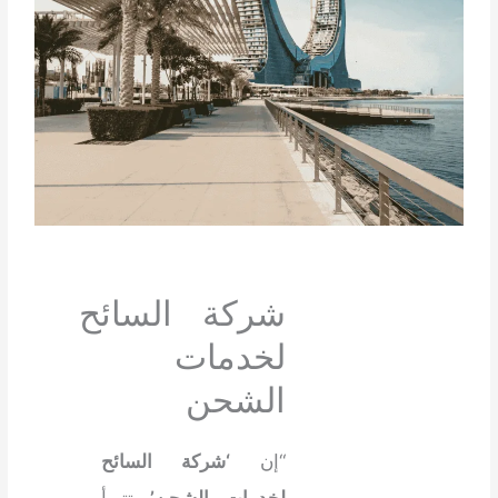
شركة السائح
لخدمات
الشحن
“إن
‘شركة السائح
لخدمات الشحن’
تتبوأ