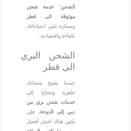
الشحن’
خدمة شحن
موثوقة الى قطر
وممتازة تلبي احتياجاتك
بكفاءة واقتصادية.
الشحن البري
الى قطر
عندما تصبح شحناتك
جاهزة وتحتاج إلى
خدمات شحن بري من
دبي إلى الدوحة
، فلن
يكون هناك اختيار أفضل
من
‘شركة السائح