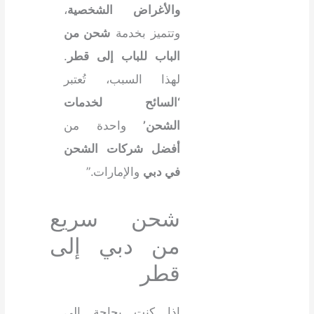
والأغراض الشخصية
،
وتتميز بخدمة
شحن من
الباب للباب إلى قطر
.
لهذا السبب، تُعتبر
‘السائح لخدمات
الشحن’
واحدة من
أفضل شركات الشحن
في دبي
والإمارات.”
شحن سريع
من دبي إلى
قطر
إذا كنت بحاجة إلى