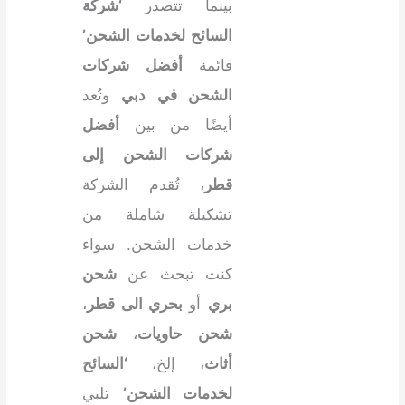
بينما تتصدر
‘شركة
السائح لخدمات الشحن’
قائمة
أفضل شركات
الشحن في دبي
وتُعد
أيضًا من بين
أفضل
شركات الشحن إلى
قطر
، تُقدم الشركة
تشكيلة شاملة من
خدمات الشحن. سواء
كنت تبحث عن
شحن
بري
أو
بحري الى قطر
،
شحن حاويات
،
شحن
أثاث
، إلخ،
‘السائح
لخدمات الشحن’
تلبي