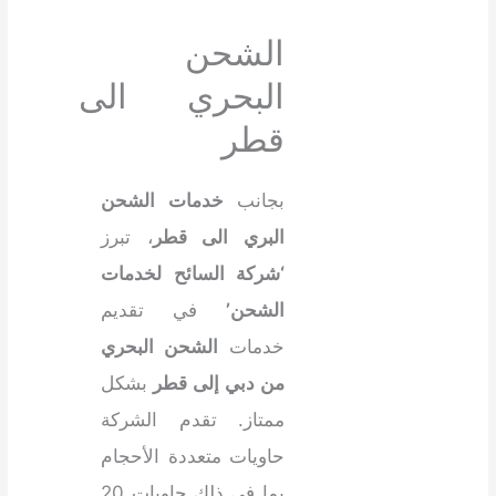
الشحن
البحري الى
قطر
بجانب
خدمات الشحن
البري الى قطر
، تبرز
‘شركة السائح لخدمات
الشحن’
في تقديم
خدمات
ال
شحن البحري
من دبي إلى قطر
بشكل
ممتاز. تقدم الشركة
حاويات متعددة الأحجام
بما في ذلك حاويات 20